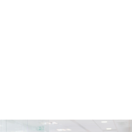
Stage Managed Services
ICT, Stage
Hengelo