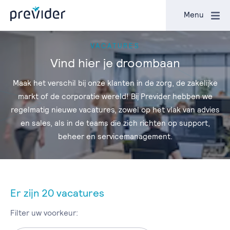
Sluiten
Menu
VACATURES
Vind hier je droombaan
Maak het verschil bij onze klanten in de zorg, de zakelijke
markt of de corporatie wereld! Bij Previder hebben we
regelmatig nieuwe vacatures, zowel op het vlak van advies
en sales, als in de teams die zich richten op support,
beheer en servicemanagement.
Er zijn
20
vacatures
Filter uw voorkeur: