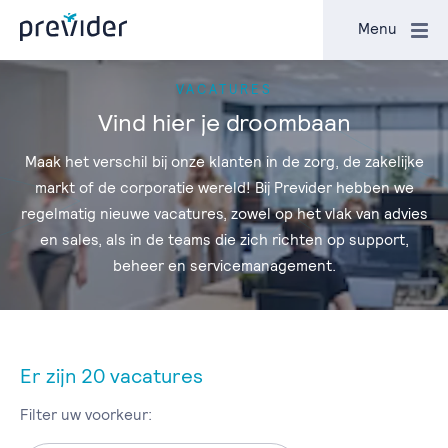
Sluiten
Menu
VACATURES
Vind hier je droombaan
Maak het verschil bij onze klanten in de zorg, de zakelijke
markt of de corporatie wereld! Bij Previder hebben we
regelmatig nieuwe vacatures, zowel op het vlak van advies
en sales, als in de teams die zich richten op support,
beheer en servicemanagement.
Er zijn
20
vacatures
Filter uw voorkeur: