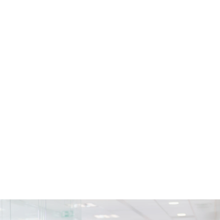
Stage Managed Services
ICT, Stage
Hengelo